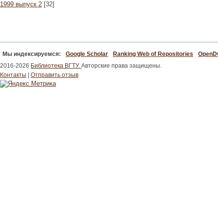
1999 выпуск 2
[32]
Мы индексируемся:
Google Scholar
Ranking Web of Repositories
Open
2016-2026
Библиотека ВГТУ.
Авторские права защищены.
Контакты
|
Отправить отзыв