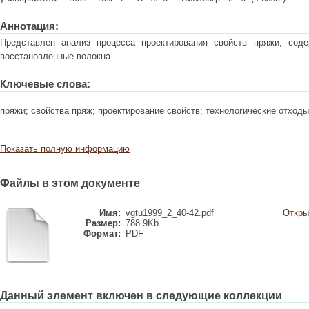
Аннотация:
Представлен анализ процесса проектирования свойств пряжи, сод
восстановленные волокна.
Ключевые слова:
пряжи; свойства пряж; проектирование свойств; технологические отход
Показать полную информацию
Файлы в этом документе
Имя:
vgtu1999_2_40-42.pdf
Откры
Размер:
788.9Kb
Формат:
PDF
Данный элемент включен в следующие коллекции