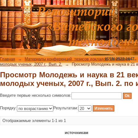
Просмотр Молодежь и наука в 21 век
г., Вып. 2. по источнику
Главная
→
Материалы конференций, тезисов докладов, семинаров
ISSN 2522-1647
→
молодых ученых, 2007 г., Вып. 2.
→
Просмотр Молодежь и наука в 21 ве
Просмотр Молодежь и наука в 21 век
молодых ученых, 2007 г., Вып. 2. по
Введите первые несколько символов:
Порядку:
Результатам:
Отображаемые элементы 1-1 из 1
источникам