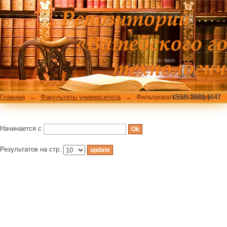
Фильтровать по: Автору
Главная
→
Факультеты университета
→
Фильтровать по: Автору
ISSN 2522-1647
Начинается с
Результатов на стр.: