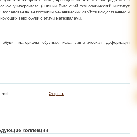
еском университете (бывший Витебский технологический институт
х исследованию анизотропии механических свойств искусственных и
итирующих верх обуви с этими материалами.
о обуви; материалы обувные; кожа синтетическая; деформация
a_meh_ ...
Открыть
едующие коллекции