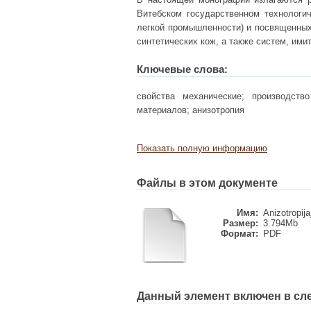
Витебском государственном технологич
легкой промыш­ленности) и посвященны
синтетических кож, а также систем, им
Ключевые слова:
свойства механические; производств
материалов; анизотропия
Показать полную информацию
Файлы в этом документе
Имя:
Anizotropij
Размер:
3.794Mb
Формат:
PDF
Данный элемент включен в сл